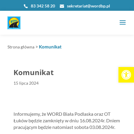
83 342 58 20
sekretariat@wordbp.pl
>
Komunikat
Strona główna
Otwórz 
Komunikat
15 lipca 2024
Informujemy, że WORD Biała Podlaska oraz OT
Łuków będzie zamknięty w dniu 16.08.2024r. Dniem
pracującym będzie natomiast sobota 03.08.2024r.