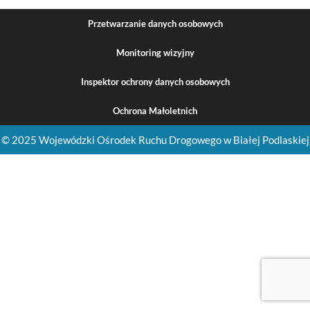
Przetwarzanie danych osobowych
Monitoring wizyjny
Inspektor ochrony danych osobowych
Ochrona Małoletnich
© 2025 Wojewódzki Ośrodek Ruchu Drogowego w Białej Podlaskiej